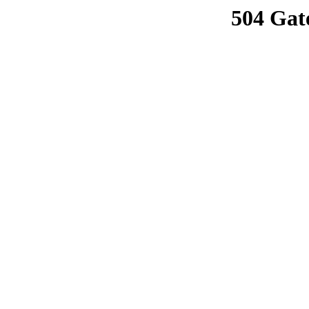
504 Gat