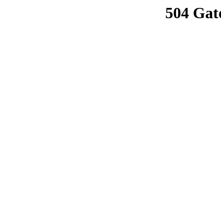
504 Gat