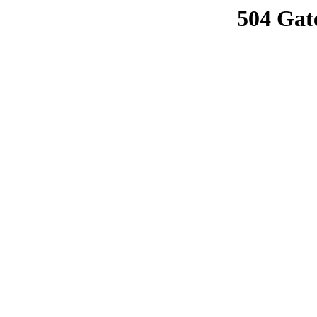
504 Gat