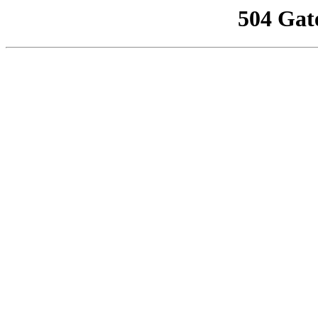
504 Gat