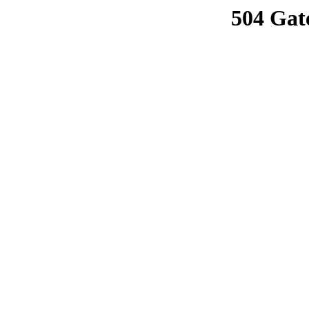
504 Gat